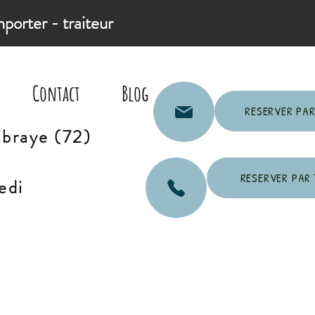
mporter - traiteur
Contact
Blog
RESERVER PAR
ibraye (72)
RESERVER PAR 
edi