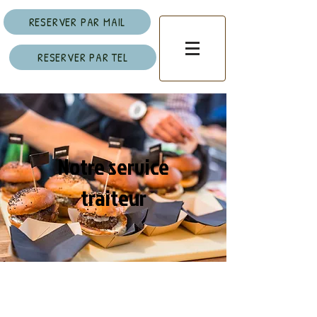
RESERVER PAR MAIL
RESERVER PAR TEL
Notre service
traiteur