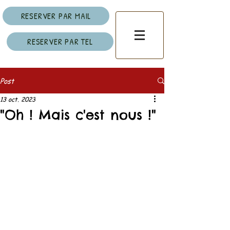
RESERVER PAR MAIL
RESERVER PAR TEL
Post
13 oct. 2023
"Oh ! Mais c'est nous !"